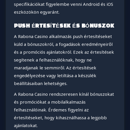
specifikációkat figyelembe venni Android és iOS
eszközökön egyaránt.
PUSH ÉRTESÍTÉSEK ÉS BÓNUSZOK
A Rabona Casino alkalmazás push értesítéseket
küld a bónuszokról, a fogadások eredményeiről
és a promóciós ajánlatokról. Ezek az értesítések
segítenek a felhasználóknak, hogy ne
maradjanak le semmiről. Az értesítések
engedélyezése vagy letiltása a készülék
beállításaiban lehetséges.
A Rabona Casino rendszeresen kínál bónuszokat
és promóciókat a mobilalkalmazás
felhasználóinak. Érdemes figyelni az
értesítéseket, hogy kihasználhassa a legjobb
ajánlatokat.