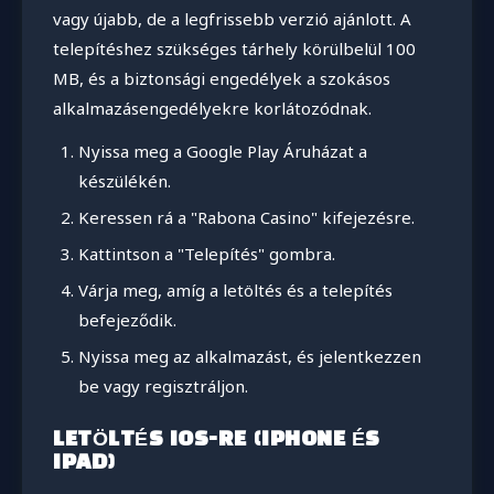
vagy újabb, de a legfrissebb verzió ajánlott. A
telepítéshez szükséges tárhely körülbelül 100
MB, és a biztonsági engedélyek a szokásos
alkalmazásengedélyekre korlátozódnak.
Nyissa meg a Google Play Áruházat a
készülékén.
Keressen rá a "Rabona Casino" kifejezésre.
Kattintson a "Telepítés" gombra.
Várja meg, amíg a letöltés és a telepítés
befejeződik.
Nyissa meg az alkalmazást, és jelentkezzen
be vagy regisztráljon.
LETÖLTÉS IOS-RE (IPHONE ÉS
IPAD)