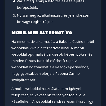
Várja meg, amíg a letöltés és a telepítés
befejeződik.
Nyissa meg az alkalmazást, és jelentkezzen
be vagy regisztráljon.
MOBIL WEB ALTERNATÍVA
Ha nincs natív alkalmazás, a Rabona Casino mobil
weboldala kiváló alternatívát kínál. A mobil
weboldal optimalizált a kisebb képernyőkre, és
minden fontos funkció elérhető rajta. A
weboldalt hozzáadhatja a kezdőképernyőhöz,
hogy gyorsabban elérje a Rabona Casino
szolgáltatásait.
A mobil weboldal használata nem igényel
telepítést, és kevesebb tárhelyet foglal el a
készüléken. A weboldal rendszeresen frissül, így