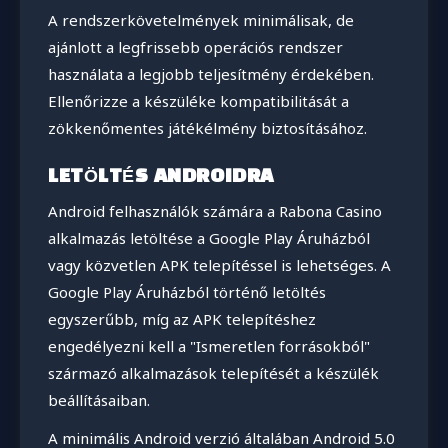
A rendszerkövetelmények minimálisak, de
ajánlott a legfrissebb operációs rendszer
használata a legjobb teljesítmény érdekében.
Ellenőrizze a készüléke kompatibilitását a
zökkenőmentes játékélmény biztosításához.
LETÖLTÉS ANDROIDRA
Android felhasználók számára a Rabona Casino
alkalmazás letöltése a Google Play Áruházból
vagy közvetlen APK telepítéssel is lehetséges. A
Google Play Áruházból történő letöltés
egyszerűbb, míg az APK telepítéshez
engedélyezni kell a "Ismeretlen forrásokból"
származó alkalmazások telepítését a készülék
beállításaiban.
A minimális Android verzió általában Android 5.0