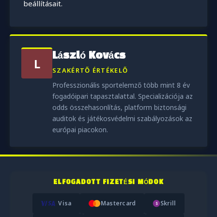
beállításait.
László Kovács
L
SZAKÉRTŐ ÉRTÉKELŐ
Professzionális sportelemző több mint 8 év
fogadóipari tapasztalattal. Specializációja az
odds összehasonlítás, platform biztonsági
auditok és játékosvédelmi szabályozások az
európai piacokon.
ELFOGADOTT FIZETÉSI MÓDOK
Visa
Mastercard
Skrill
S