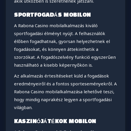
akik útközben is szeretnének játszani.
SPORTFOGADÁS MOBILON
A Rabona Casino mobilalkalmazás kiváló
sportfogadási élményt nyújt. A felhasználók
élőben fogadhatnak, gyorsan helyezhetnek el
fogadásokat, és könnyen áttekinthetik a
szorzókat. A fogadószelvény funkció egyszerűen
használható a kisebb képernyőkön is.
Az alkalmazás értesítéseket küld a fogadások
eredményeiről és a fontos sporteseményekről. A
Rabona Casino mobilalkalmazása lehetővé teszi,
hogy mindig naprakész legyen a sportfogadási
világban.
KASZINÓJÁTÉKOK MOBILON